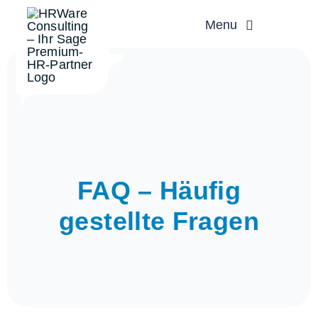
Zum
Menu
Inhalt
springen
FAQ – Häufig
gestellte Fragen