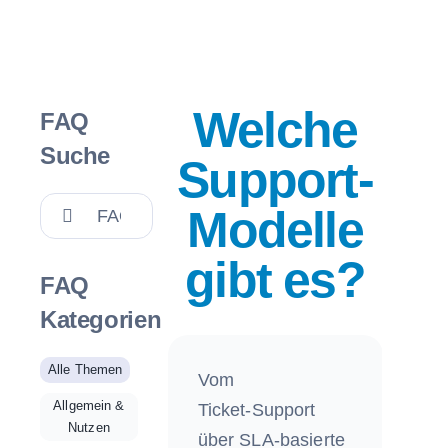
Welche
FAQ
Suche
Support-
Suche
Modelle
nach:
gibt es?
FAQ
Kategorien
Alle Themen
Vom
Allgemein &
Ticket‑Support
Nutzen
über SLA‑basierte