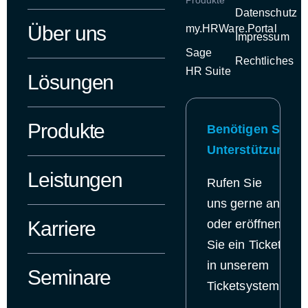
Produkte
Datenschutz
Über uns
my.HRWare.Portal
Impressum
Sage
Rechtliches
HR Suite
Lösungen
Produkte
Benötigen Sie
Unterstützung?
Leistungen
Rufen Sie
uns gerne an
Karriere
oder eröffnen
Sie ein Ticket
in
unserem
Seminare
Ticketsystem.