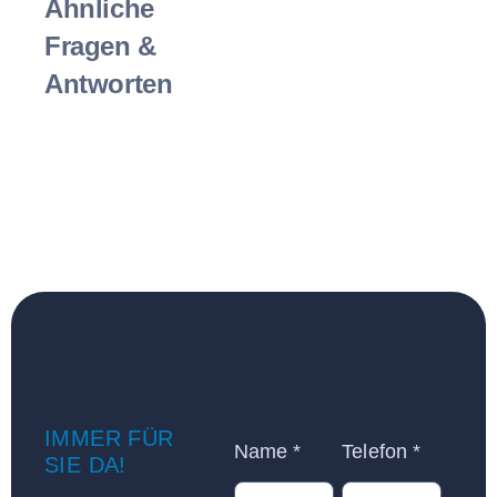
Ähnliche
Fragen &
Antworten
IMMER FÜR
Name
*
Telefon
*
SIE DA!