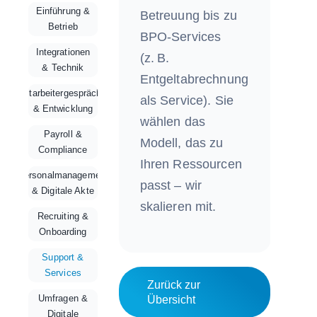
Einführung &
Betreuung bis zu
Betrieb
BPO‑Services
Integrationen
(z. B.
& Technik
Entgeltabrechnung
Mitarbeitergespräche
als Service). Sie
& Entwicklung
wählen das
Payroll &
Modell, das zu
Compliance
Ihren Ressourcen
Personalmanagement
passt – wir
& Digitale Akte
skalieren mit.
Recruiting &
Onboarding
Support &
Services
Zurück zur
Umfragen &
Übersicht
Digitale