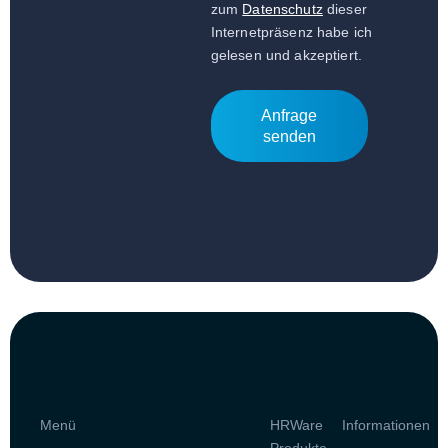
zum
Datenschutz
dieser
Internetpräsenz habe ich
gelesen und akzeptiert.
Anfrage
senden
Menü
HRWare
Informationen