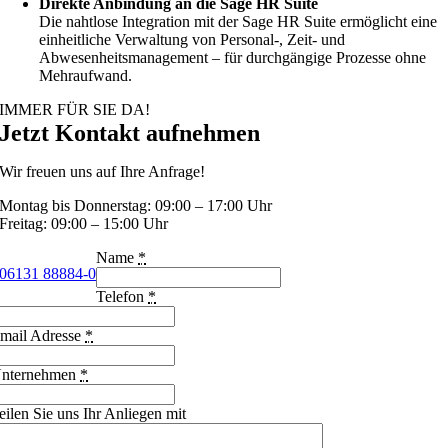
Direkte Anbindung an die Sage HR Suite
Die nahtlose Integration mit der Sage HR Suite ermöglicht eine
einheitliche Verwaltung von Personal-, Zeit- und
Abwesenheitsmanagement – für durchgängige Prozesse ohne
Mehraufwand.
IMMER FÜR SIE DA!
Jetzt Kontakt aufnehmen
Wir freuen uns auf Ihre Anfrage!
Montag bis Donnerstag: 09:00 – 17:00 Uhr
Freitag: 09:00 – 15:00 Uhr
Name
*
06131 88884-0
Telefon
*
mail Adresse
*
nternehmen
*
eilen Sie uns Ihr Anliegen mit