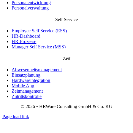
Personalentwicklung
Personalverwaltung
Self Service
Employee Self Service (ESS)
HR-Dashboard
HR-Prozesse
Manager Self Service (MSS)
Zeit
Abwesenheitsmanagement
Einsatzplanung
Hardwareintegration
Mobile App
Zeitmanagement
Zutrittskontrolle
© 2026 • HRWare Consulting GmbH & Co. KG
Page load link