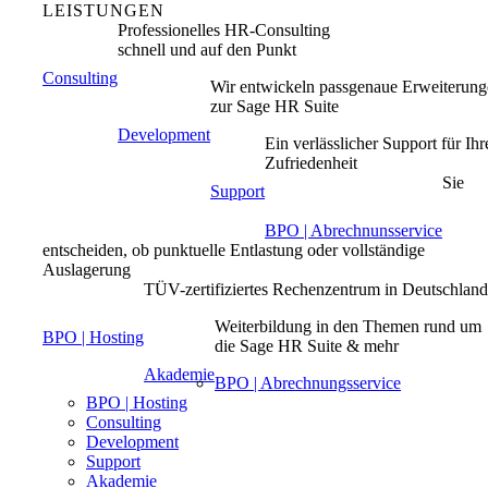
LEISTUNGEN
Professionelles HR-Consulting
schnell und auf den Punkt
Consulting
Wir entwickeln passgenaue Erweiterun
zur Sage HR Suite
Development
Ein verlässlicher Support für Ihr
Zufriedenheit
Sie
Support
BPO | Abrechnunsservice
entscheiden, ob punktuelle Entlastung oder vollständige
Auslagerung
TÜV-zertifiziertes Rechenzentrum in Deutschlan
Weiterbildung in den Themen rund um
BPO | Hosting
die Sage HR Suite & mehr
Akademie
BPO | Abrechnungsservice
BPO | Hosting
Consulting
Development
Support
Akademie