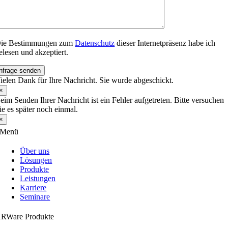
ie Bestimmungen zum
Datenschutz
dieser Internetpräsenz habe ich
elesen und akzeptiert.
nfrage senden
ielen Dank für Ihre Nachricht. Sie wurde abgeschickt.
×
eim Senden Ihrer Nachricht ist ein Fehler aufgetreten. Bitte versuchen
ie es später noch einmal.
×
Menü
Über uns
Lösungen
Produkte
Leistungen
Karriere
Seminare
RWare Produkte