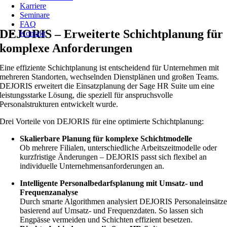
Karriere
Seminare
FAQ
DEJORIS – Erweiterte Schichtplanung für
Kontakt
komplexe Anforderungen
Eine effiziente Schichtplanung ist entscheidend für Unternehmen mit
mehreren Standorten, wechselnden Dienstplänen und großen Teams.
DEJORIS erweitert die Einsatzplanung der Sage HR Suite um eine
leistungsstarke Lösung, die speziell für anspruchsvolle
Personalstrukturen entwickelt wurde.
Drei Vorteile von DEJORIS für eine optimierte Schichtplanung:
Skalierbare Planung für komplexe Schichtmodelle
Ob mehrere Filialen, unterschiedliche Arbeitszeitmodelle oder
kurzfristige Änderungen – DEJORIS passt sich flexibel an
individuelle Unternehmensanforderungen an.
Intelligente Personalbedarfsplanung mit Umsatz- und
Frequenzanalyse
Durch smarte Algorithmen analysiert DEJORIS Personaleinsätz
basierend auf Umsatz- und Frequenzdaten. So lassen sich
Engpässe vermeiden und Schichten effizient besetzen.