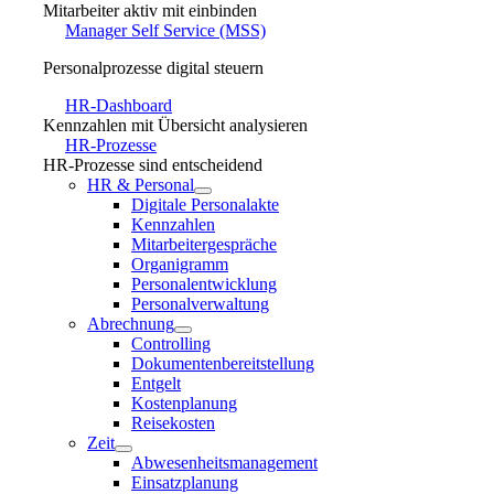
Mitarbeiter aktiv mit einbinden
Manager Self Service (MSS)
Personalprozesse digital steuern
HR-Dashboard
Kennzahlen mit Übersicht analysieren
HR-Prozesse
HR-Prozesse sind entscheidend
HR & Personal
Digitale Personalakte
Kennzahlen
Mitarbeitergespräche
Organigramm
Personalentwicklung
Personalverwaltung
Abrechnung
Controlling
Dokumentenbereitstellung
Entgelt
Kostenplanung
Reisekosten
Zeit
Abwesenheitsmanagement
Einsatzplanung