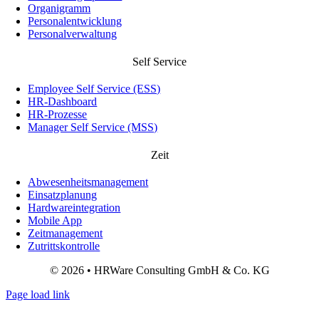
Organigramm
Personalentwicklung
Personalverwaltung
Self Service
Employee Self Service (ESS)
HR-Dashboard
HR-Prozesse
Manager Self Service (MSS)
Zeit
Abwesenheitsmanagement
Einsatzplanung
Hardwareintegration
Mobile App
Zeitmanagement
Zutrittskontrolle
© 2026 • HRWare Consulting GmbH & Co. KG
Page load link