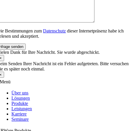
ie Bestimmungen zum
Datenschutz
dieser Internetpräsenz habe ich
elesen und akzeptiert.
nfrage senden
ielen Dank für Ihre Nachricht. Sie wurde abgeschickt.
×
eim Senden Ihrer Nachricht ist ein Fehler aufgetreten. Bitte versuchen
ie es später noch einmal.
×
Menü
Über uns
Lösungen
Produkte
Leistungen
Karriere
Seminare
RWare Produkte