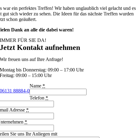
s war ein perfektes Treffen! Wir haben unglaublich viel gelacht und es
at gut sich wieder zu sehen. Die Ideen für das nächste Treffen wurden
etzt schon geäußert.
ielen Dank an alle die dabei waren!
IMMER FÜR SIE DA!
Jetzt Kontakt aufnehmen
Wir freuen uns auf Ihre Anfrage!
Montag bis Donnerstag: 09:00 – 17:00 Uhr
Freitag: 09:00 – 15:00 Uhr
Name
*
06131 88884-0
Telefon
*
mail Adresse
*
nternehmen
*
eilen Sie uns Ihr Anliegen mit