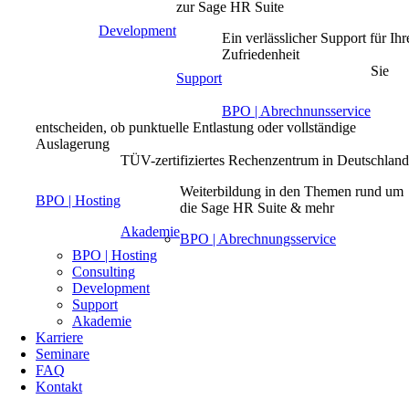
zur Sage HR Suite
Development
Ein verlässlicher Support für Ihr
Zufriedenheit
Sie
Support
BPO | Abrechnunsservice
entscheiden, ob punktuelle Entlastung oder vollständige
Auslagerung
TÜV-zertifiziertes Rechenzentrum in Deutschlan
Weiterbildung in den Themen rund um
BPO | Hosting
die Sage HR Suite & mehr
Akademie
BPO | Abrechnungsservice
BPO | Hosting
Consulting
Development
Support
Akademie
Karriere
Seminare
FAQ
Kontakt