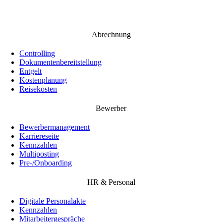
Abrechnung
Controlling
Dokumentenbereitstellung
Entgelt
Kostenplanung
Reisekosten
Bewerber
Bewerbermanagement
Karriereseite
Kennzahlen
Multiposting
Pre-/Onboarding
HR & Personal
Digitale Personalakte
Kennzahlen
Mitarbeitergespräche