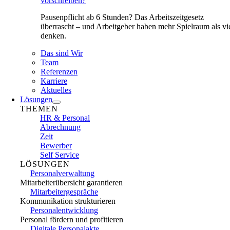
vorschreiben?
Pausenpflicht ab 6 Stunden? Das Arbeitszeitgesetz
überrascht – und Arbeitgeber haben mehr Spielraum als vi
denken.
Das sind Wir
Team
Referenzen
Karriere
Aktuelles
Lösungen
THEMEN
HR & Personal
Abrechnung
Zeit
Bewerber
Self Service
LÖSUNGEN
Personalverwaltung
Mitarbeiterübersicht garantieren
Mitarbeitergespräche
Kommunikation strukturieren
Personalentwicklung
Personal fördern und profitieren
Digitale Personalakte