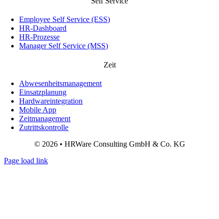
Self Service
Employee Self Service (ESS)
HR-Dashboard
HR-Prozesse
Manager Self Service (MSS)
Zeit
Abwesenheitsmanagement
Einsatzplanung
Hardwareintegration
Mobile App
Zeitmanagement
Zutrittskontrolle
© 2026 • HRWare Consulting GmbH & Co. KG
Page load link