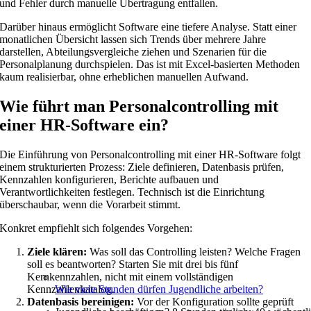
und Fehler durch manuelle Übertragung entfallen.
Darüber hinaus ermöglicht Software eine tiefere Analyse. Statt einer
monatlichen Übersicht lassen sich Trends über mehrere Jahre
darstellen, Abteilungsvergleiche ziehen und Szenarien für die
Personalplanung durchspielen. Das ist mit Excel-basierten Methoden
kaum realisierbar, ohne erheblichen manuellen Aufwand.
Wie führt man Personalcontrolling mit
einer HR-Software ein?
Die Einführung von Personalcontrolling mit einer HR-Software folgt
einem strukturierten Prozess: Ziele definieren, Datenbasis prüfen,
Kennzahlen konfigurieren, Berichte aufbauen und
Verantwortlichkeiten festlegen. Technisch ist die Einrichtung
überschaubar, wenn die Vorarbeit stimmt.
Konkret empfiehlt sich folgendes Vorgehen:
Ziele klären:
Was soll das Controlling leisten? Welche Fragen
soll es beantworten? Starten Sie mit drei bis fünf
Kernkennzahlen, nicht mit einem vollständigen
Kennzahlenkatalog.
Wie viele Stunden dürfen Jugendliche arbeiten?
Datenbasis bereinigen:
Vor der Konfiguration sollte geprüft