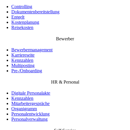
Controlling
Dokumentenbereitstellung
Entgelt
Kostenplanung
Reisekosten
Bewerber
Bewerbermanagement
Karriereseite
Kennzahlen
Multiposting
Pre-/Onboarding
HR & Personal
Digitale Personalakte
Kennzahlen
Mitarbeitergespräche
Organigramm
Personalentwicklung
Personalverwaltung