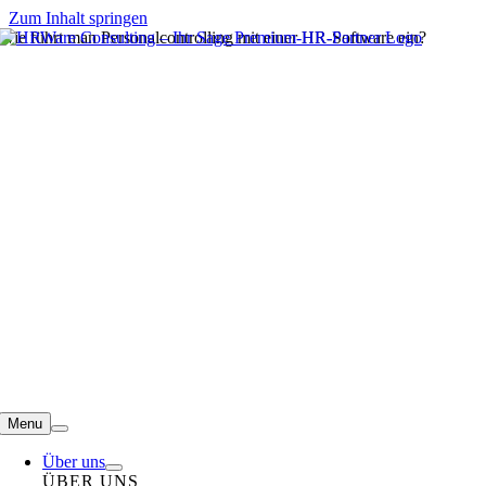
Zum Inhalt springen
Wie führt man Personalcontrolling mit einer HR-Software ein?
Menu
Über uns
ÜBER UNS