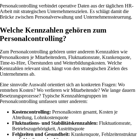
Personalcontrolling verbindet operative Daten aus der täglichen HR-
Arbeit mit strategischen Unternehmenszielen. Es schlägt damit die
Brücke zwischen Personalverwaltung und Unternehmenssteuerung.
Welche Kennzahlen gehören zum
Personalcontrolling?
Zum Personalcontrolling gehören unter anderem Kennzahlen wie
Personalkosten je Mitarbeitendem, Fluktuationsrate, Krankenquote,
Time-to-Hire, Überstunden und Weiterbildungskosten. Welche
Kennzahlen relevant sind, hängt von den strategischen Zielen des
Unternehmens ab.
Eine sinnvolle Auswahl orientiert sich an konkreten Fragen: Wo
entstehen Kosten? Wo verlieren wir Mitarbeitende? Wie lange dauern
Besetzungsprozesse? Typische Kennzahlengruppen im
Personalcontrolling umfassen unter anderem:
Kostencontrolling:
Personalkosten gesamt, Kosten je
Abteilung, Lohnkostenquote
Fluktuations- und Stabilitätskennzahlen:
Fluktuationsrate,
Betriebszugehörigkeit, Austrittsquote
Fehlzeiten und Gesundheit:
Krankenquote, Fehlzeitenstruktur