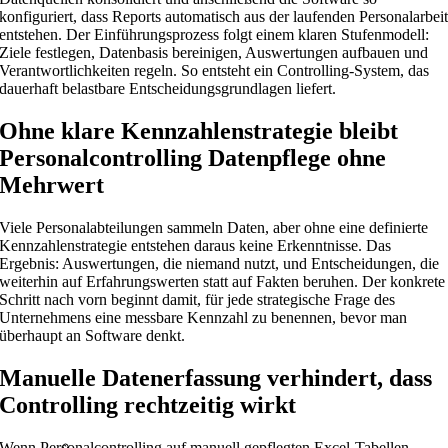
konfiguriert, dass Reports automatisch aus der laufenden Personalarbei
entstehen. Der Einführungsprozess folgt einem klaren Stufenmodell:
Ziele festlegen, Datenbasis bereinigen, Auswertungen aufbauen und
Verantwortlichkeiten regeln. So entsteht ein Controlling-System, das
dauerhaft belastbare Entscheidungsgrundlagen liefert.
Ohne klare Kennzahlenstrategie bleibt
Personalcontrolling Datenpflege ohne
Mehrwert
Viele Personalabteilungen sammeln Daten, aber ohne eine definierte
Kennzahlenstrategie entstehen daraus keine Erkenntnisse. Das
Ergebnis: Auswertungen, die niemand nutzt, und Entscheidungen, die
weiterhin auf Erfahrungswerten statt auf Fakten beruhen. Der konkrete
Schritt nach vorn beginnt damit, für jede strategische Frage des
Unternehmens eine messbare Kennzahl zu benennen, bevor man
überhaupt an Software denkt.
Manuelle Datenerfassung verhindert, dass
Controlling rechtzeitig wirkt
Wenn Personalcontrolling auf manuell gepflegten Excel-Tabellen