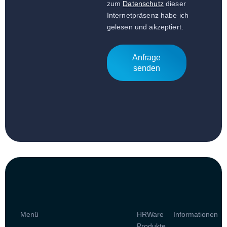
zum
Datenschutz
dieser
Internetpräsenz habe ich
gelesen und akzeptiert.
Anfrage
senden
Menü
HRWare
Informationen
Produkte