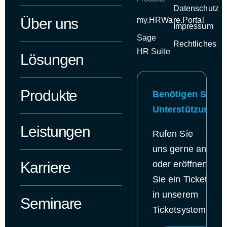
Datenschutz
Über uns
my.HRWare.Portal
Impressum
Sage
Rechtliches
HR Suite
Lösungen
Produkte
Benötigen Sie
Unterstützung?
Leistungen
Rufen Sie
uns gerne an
Karriere
oder eröffnen
Sie ein Ticket
in
unserem
Seminare
Ticketsystem.