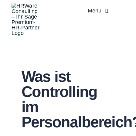
Zum
Menu
Inhalt
springen
Was ist
Controlling
im
Personalbereich