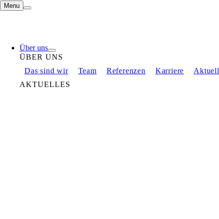
Menu
Über uns
ÜBER UNS
Das sind wir
Team
Referenzen
Karriere
Aktuel
AKTUELLES