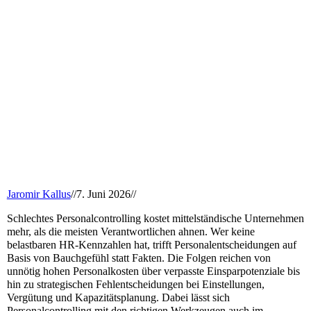
Jaromir Kallus
//
7. Juni 2026
//
Schlechtes Personalcontrolling kostet mittelständische Unternehmen
mehr, als die meisten Verantwortlichen ahnen. Wer keine
belastbaren HR-Kennzahlen hat, trifft Personalentscheidungen auf
Basis von Bauchgefühl statt Fakten. Die Folgen reichen von
unnötig hohen Personalkosten über verpasste Einsparpotenziale bis
hin zu strategischen Fehlentscheidungen bei Einstellungen,
Vergütung und Kapazitätsplanung. Dabei lässt sich
Personalcontrolling mit den richtigen Werkzeugen auch im