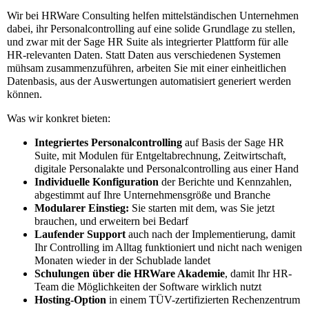
Wir bei HRWare Consulting helfen mittelständischen Unternehmen
dabei, ihr Personalcontrolling auf eine solide Grundlage zu stellen,
und zwar mit der Sage HR Suite als integrierter Plattform für alle
HR-relevanten Daten. Statt Daten aus verschiedenen Systemen
mühsam zusammenzuführen, arbeiten Sie mit einer einheitlichen
Datenbasis, aus der Auswertungen automatisiert generiert werden
können.
Was wir konkret bieten:
Integriertes Personalcontrolling
auf Basis der Sage HR
Suite, mit Modulen für Entgeltabrechnung, Zeitwirtschaft,
digitale Personalakte und Personalcontrolling aus einer Hand
Individuelle Konfiguration
der Berichte und Kennzahlen,
abgestimmt auf Ihre Unternehmensgröße und Branche
Modularer Einstieg:
Sie starten mit dem, was Sie jetzt
brauchen, und erweitern bei Bedarf
Laufender Support
auch nach der Implementierung, damit
Ihr Controlling im Alltag funktioniert und nicht nach wenigen
Monaten wieder in der Schublade landet
Schulungen über die HRWare Akademie
, damit Ihr HR-
Team die Möglichkeiten der Software wirklich nutzt
Hosting-Option
in einem TÜV-zertifizierten Rechenzentrum