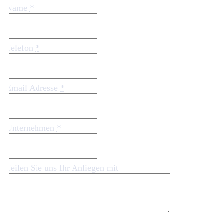
Name
*
Telefon
*
Email Adresse
*
Unternehmen
*
Teilen Sie uns Ihr Anliegen mit