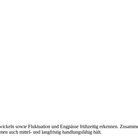
 entwickeln sowie Fluktuation und Engpässe frühzeitig erkennen. Zusamm
en auch mittel- und langfristig handlungsfähig hält.