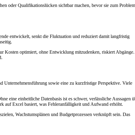
eichen oder Qualifikationslücken sichtbar machen, bevor sie zum Proble
de entwickelt, senkt die Fluktuation und reduziert damit langfristig
seitig.
nur Kosten optimiert, ohne Entwicklung mitzudenken, riskiert Abgänge.
d.
 Unternehmensführung sowie eine zu kurzfristige Perspektive. Viele
ne eine einheitliche Datenbasis ist es schwer, verlässliche Aussagen ü
k auf Excel basiert, was Fehleranfälligkeit und Aufwand erhöht.
nszielen, Wachstumsplänen und Budgetprozessen verknüpft sein. Das