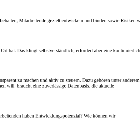
f behalten, Mitarbeitende gezielt entwickeln und binden sowie Risiken 
rt hat. Das klingt selbstverständlich, erfordert aber eine kontinuierlic
ransparent zu machen und aktiv zu steuern. Dazu gehören unter anderem
n will, braucht eine zuverlässige Datenbasis, die aktuelle
arbeitenden haben Entwicklungspotenzial? Wie können wir