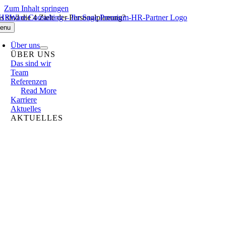
Zum Inhalt springen
s sind die 4 Ziele der Personalplanung?
enu
Über uns
ÜBER UNS
Das sind wir
Team
Referenzen
Read More
Karriere
Aktuelles
AKTUELLES