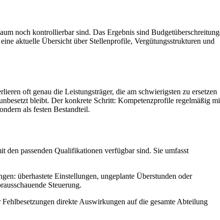
 kaum noch kontrollierbar sind. Das Ergebnis sind Budgetüberschreitung
eine aktuelle Übersicht über Stellenprofile, Vergütungsstrukturen und
ieren oft genau die Leistungsträger, die am schwierigsten zu ersetzen
 unbesetzt bleibt. Der konkrete Schritt: Kompetenzprofile regelmäßig mi
ndern als festen Bestandteil.
mit den passenden Qualifikationen verfügbar sind. Sie umfasst
ungen: überhastete Einstellungen, ungeplante Überstunden oder
vorausschauende Steuerung.
er Fehlbesetzungen direkte Auswirkungen auf die gesamte Abteilung