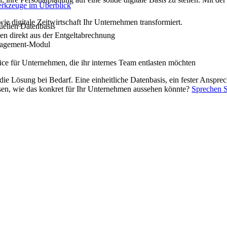
rkzeuge im Überblick
ie digitale Zeitwirtschaft Ihr Unternehmen transformiert.
tuellen Datenbasis
en direkt aus der Entgeltabrechnung
nagement-Modul
ce für Unternehmen, die ihr internes Team entlasten möchten
n die Lösung bei Bedarf. Eine einheitliche Datenbasis, ein fester Anspr
issen, wie das konkret für Ihr Unternehmen aussehen könnte?
Sprechen S