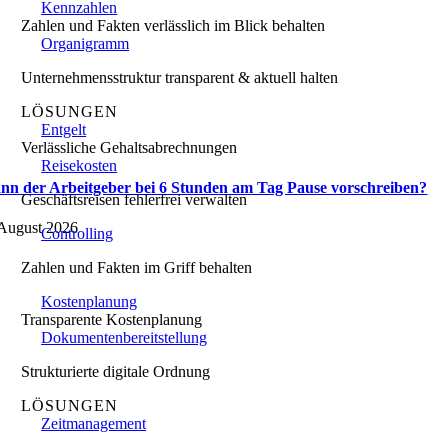
Kennzahlen
Zahlen und Fakten verlässlich im Blick behalten
Organigramm
Unternehmensstruktur transparent & aktuell halten
LÖSUNGEN
Entgelt
Verlässliche Gehaltsabrechnungen
Reisekosten
nn der Arbeitgeber bei 6 Stunden am Tag Pause vorschreiben?
Geschäftsreisen fehlerfrei verwalten
 August 2026
Controlling
Zahlen und Fakten im Griff behalten
Kostenplanung
Transparente Kostenplanung
Dokumentenbereitstellung
Strukturierte digitale Ordnung
LÖSUNGEN
Zeitmanagement