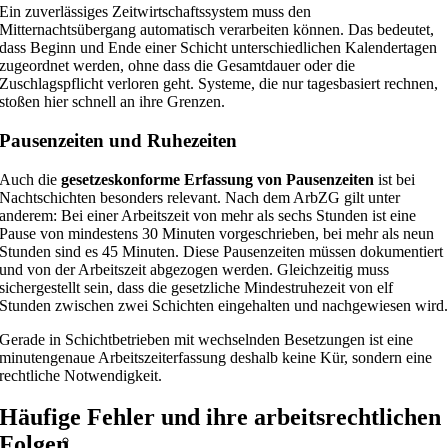
Ein zuverlässiges Zeitwirtschaftssystem muss den
Mitternachtsübergang automatisch verarbeiten können. Das bedeutet,
dass Beginn und Ende einer Schicht unterschiedlichen Kalendertagen
zugeordnet werden, ohne dass die Gesamtdauer oder die
Zuschlagspflicht verloren geht. Systeme, die nur tagesbasiert rechnen,
stoßen hier schnell an ihre Grenzen.
Pausenzeiten und Ruhezeiten
Auch die
gesetzeskonforme Erfassung von Pausenzeiten
ist bei
Nachtschichten besonders relevant. Nach dem ArbZG gilt unter
anderem: Bei einer Arbeitszeit von mehr als sechs Stunden ist eine
Pause von mindestens 30 Minuten vorgeschrieben, bei mehr als neun
Stunden sind es 45 Minuten. Diese Pausenzeiten müssen dokumentiert
und von der Arbeitszeit abgezogen werden. Gleichzeitig muss
sichergestellt sein, dass die gesetzliche Mindestruhezeit von elf
Stunden zwischen zwei Schichten eingehalten und nachgewiesen wird
Gerade in Schichtbetrieben mit wechselnden Besetzungen ist eine
minutengenaue Arbeitszeiterfassung deshalb keine Kür, sondern eine
rechtliche Notwendigkeit.
Häufige Fehler und ihre arbeitsrechtlichen
Folgen