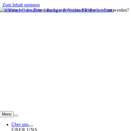
Zum Inhalt springen
Was muss bei der Zeiterfassung von Nachtschichten beachtet werden?
Menu
Über uns
ÜBER UNS