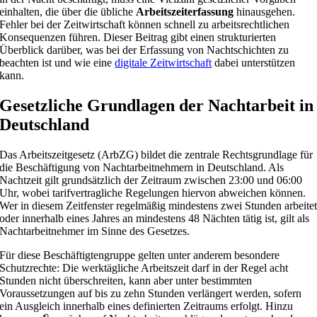
einhalten, die über die übliche
Arbeitszeiterfassung
hinausgehen.
Fehler bei der Zeitwirtschaft können schnell zu arbeitsrechtlichen
Konsequenzen führen. Dieser Beitrag gibt einen strukturierten
Überblick darüber, was bei der Erfassung von Nachtschichten zu
beachten ist und wie eine
digitale Zeitwirtschaft
dabei unterstützen
kann.
Gesetzliche Grundlagen der Nachtarbeit in
Deutschland
Das Arbeitszeitgesetz (ArbZG) bildet die zentrale Rechtsgrundlage für
die Beschäftigung von Nachtarbeitnehmern in Deutschland. Als
Nachtzeit gilt grundsätzlich der Zeitraum zwischen 23:00 und 06:00
Uhr, wobei tarifvertragliche Regelungen hiervon abweichen können.
Wer in diesem Zeitfenster regelmäßig mindestens zwei Stunden arbeite
oder innerhalb eines Jahres an mindestens 48 Nächten tätig ist, gilt als
Nachtarbeitnehmer im Sinne des Gesetzes.
Für diese Beschäftigtengruppe gelten unter anderem besondere
Schutzrechte: Die werktägliche Arbeitszeit darf in der Regel acht
Stunden nicht überschreiten, kann aber unter bestimmten
Voraussetzungen auf bis zu zehn Stunden verlängert werden, sofern
ein Ausgleich innerhalb eines definierten Zeitraums erfolgt. Hinzu