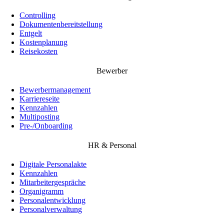
Controlling
Dokumentenbereitstellung
Entgelt
Kostenplanung
Reisekosten
Bewerber
Bewerbermanagement
Karriereseite
Kennzahlen
Multiposting
Pre-/Onboarding
HR & Personal
Digitale Personalakte
Kennzahlen
Mitarbeitergespräche
Organigramm
Personalentwicklung
Personalverwaltung