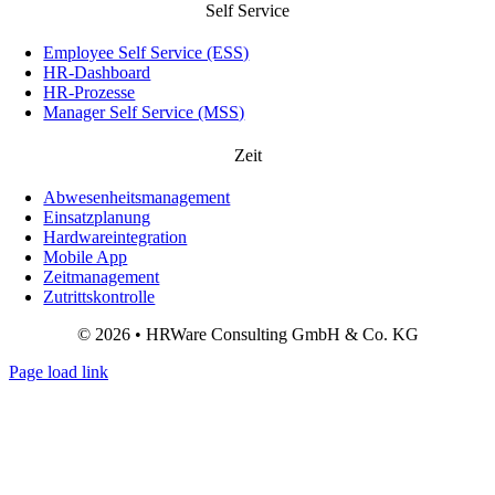
Self Service
Employee Self Service (ESS)
HR-Dashboard
HR-Prozesse
Manager Self Service (MSS)
Zeit
Abwesenheitsmanagement
Einsatzplanung
Hardwareintegration
Mobile App
Zeitmanagement
Zutrittskontrolle
© 2026 • HRWare Consulting GmbH & Co. KG
Page load link