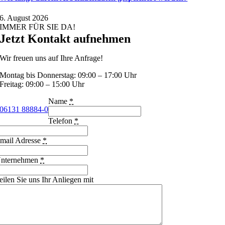
6. August 2026
IMMER FÜR SIE DA!
Jetzt Kontakt aufnehmen
Wir freuen uns auf Ihre Anfrage!
Montag bis Donnerstag: 09:00 – 17:00 Uhr
Freitag: 09:00 – 15:00 Uhr
Name
*
06131 88884-0
Telefon
*
mail Adresse
*
nternehmen
*
eilen Sie uns Ihr Anliegen mit