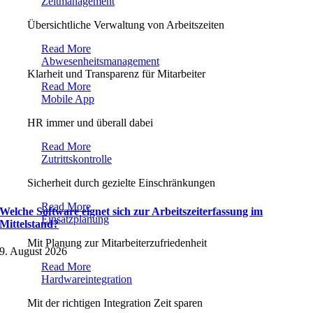
Zeitmanagement
Übersichtliche Verwaltung von Arbeitszeiten
Read More
Abwesenheitsmanagement
Klarheit und Transparenz für Mitarbeiter
Read More
Mobile App
HR immer und überall dabei
Read More
Zutrittskontrolle
Sicherheit durch gezielte Einschränkungen
Read More
Welche Software eignet sich zur Arbeitszeiterfassung im
Einsatzplanung
Mittelstand?
Mit Planung zur Mitarbeiterzufriedenheit
9. August 2026
Read More
Hardwareintegration
Mit der richtigen Integration Zeit sparen