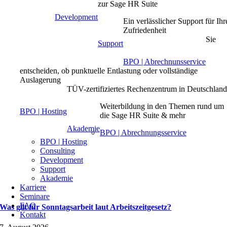
zur Sage HR Suite
Development
Ein verlässlicher Support für Ihr
Zufriedenheit
Sie
Support
BPO | Abrechnunsservice
entscheiden, ob punktuelle Entlastung oder vollständige
Auslagerung
TÜV-zertifiziertes Rechenzentrum in Deutschlan
Weiterbildung in den Themen rund um
BPO | Hosting
die Sage HR Suite & mehr
Akademie
BPO | Abrechnungsservice
BPO | Hosting
Consulting
Development
Support
Akademie
Karriere
Seminare
FAQ
Was gilt für Sonntagsarbeit laut Arbeitszeitgesetz?
Kontakt