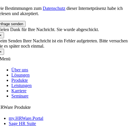
ie Bestimmungen zum
Datenschutz
dieser Internetpräsenz habe ich
elesen und akzeptiert.
nfrage senden
ielen Dank für Ihre Nachricht. Sie wurde abgeschickt.
×
eim Senden Ihrer Nachricht ist ein Fehler aufgetreten. Bitte versuchen
ie es später noch einmal.
×
Menü
Über uns
Lösungen
Produkte
Leistungen
Karriere
Seminare
RWare Produkte
my.HRWare.Portal
Sage HR Suite